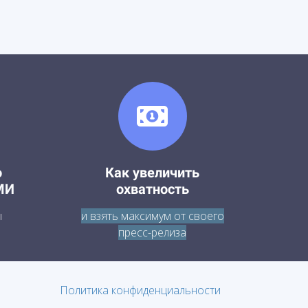
о
Как увеличить
МИ
охватность
ы
и взять максимум от своего
пресс-релиза
Политика конфиденциальности