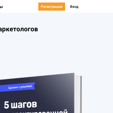
ты
Регистрация
Вход
аркетологов