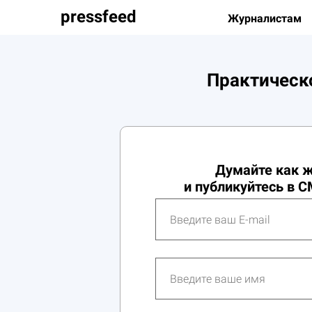
pressfeed
Журналистам
Практическ
Думайте как 
и публикуйтесь в С