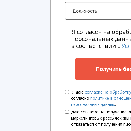
Я согласен на обраб
персональных данн
в соответствии с
Ус
Получить бе
Я даю
согласие на обработк
согласно
политике в отноше
персональных данных
.
Даю согласие на получение 
маркетинговых рассылок (вы
отказаться от получения пис