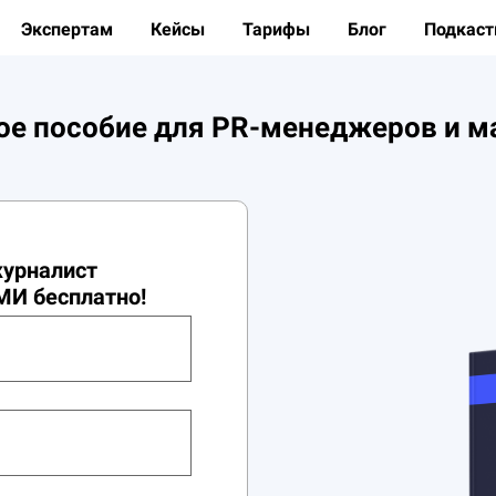
Экспертам
Кейсы
Тарифы
Блог
Подкас
ое пособие для PR-менеджеров и м
журналист
МИ бесплатно!